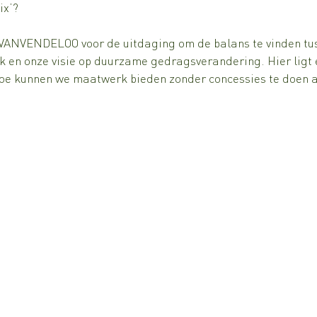
ix’?
 VANVENDELOO voor de uitdaging om de balans te vinden tu
 en onze visie op duurzame gedragsverandering. Hier ligt 
hoe kunnen we maatwerk bieden zonder concessies te doen 