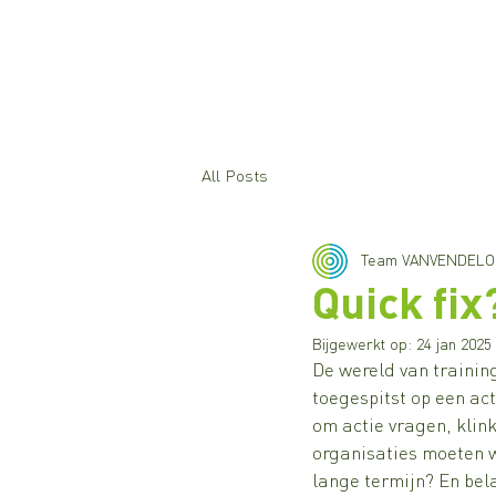
All Posts
Team VANVENDELO
Quick fix
Bijgewerkt op:
24 jan 2025
De wereld van trainin
toegespitst op een act
om actie vragen, klin
organisaties moeten we
lange termijn? En bel