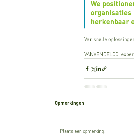
We positione
organisaties 
herkenbaar e
Van snelle oplossing
VANVENDELOO: expert 
Opmerkingen
Plaats een opmerking...