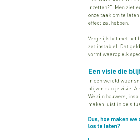
inzetten?”  Men ziet e
onze taak om te laten
effect zal hebben.
Vergelijk het met het 
zet instabiel. Dat ge
vormt waarop elk spe
Een visie die blij
In een wereld waar sn
blijven aan je visie. 
We zijn bouwers, insp
maken juist in de sit
Dus, hoe maken we 
los te laten?