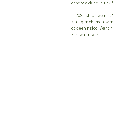
oppervlakkige ‘quick f
In 2025 staan we met
klantgericht maatwerk
ook een risico. Want 
kernwaarden?