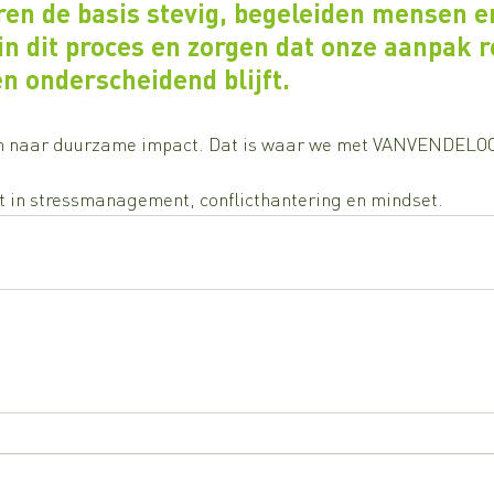
ren de basis stevig, begeleiden mensen e
in dit proces en zorgen dat onze aanpak r
n onderscheidend blijft.
en naar duurzame impact. Dat is waar we met VANVENDELOO
in stressmanagement, conflicthantering en mindset.