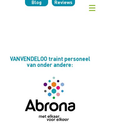
Blog
Reviews
VANVENDELOO traint personeel
van onder andere: